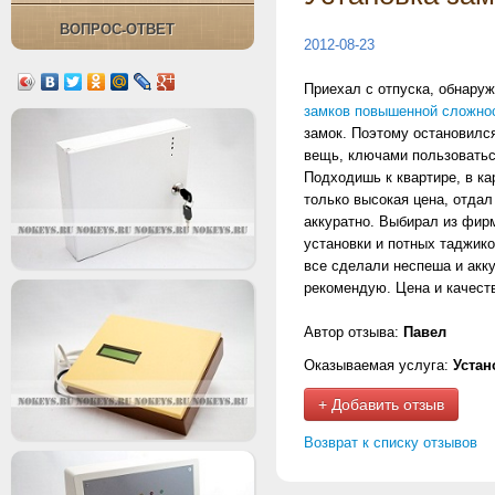
ВОПРОС-ОТВЕТ
2012-08-23
Приехал с отпуска, обнаруж
замков повышенной сложно
замок. Поэтому остановилс
вещь, ключами пользоваться
Подходишь к квартире, в к
только высокая цена, отдал
аккуратно. Выбирал из фир
установки и потных таджик
все сделали неспеша и акку
рекомендую. Цена и качест
Автор отзыва:
Павел
Оказываемая услуга:
Устан
+ Добавить отзыв
Возврат к списку отзывов