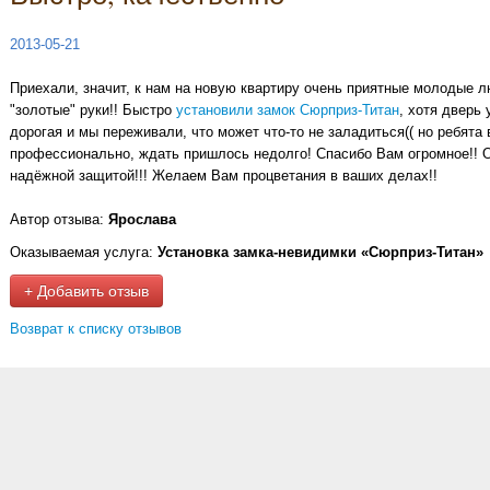
2013-05-21
Приехали, значит, к нам на новую квартиру очень приятные молодые л
"золотые" руки!! Быстро
установили замок Сюрприз-Титан
, хотя дверь
дорогая и мы переживали, что может что-то не заладиться(( но ребята
профессионально, ждать пришлось недолго! Спасибо Вам огромное!! 
надёжной защитой!!! Желаем Вам процветания в ваших делах!!
Автор отзыва:
Ярослава
Оказываемая услуга:
Установка замка-невидимки «Сюрприз-Титан»
+ Добавить отзыв
Возврат к списку отзывов