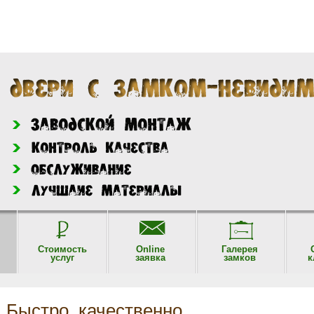
Стоимость
Online
Галерея
услуг
заявка
замков
к
Быстро, качественно