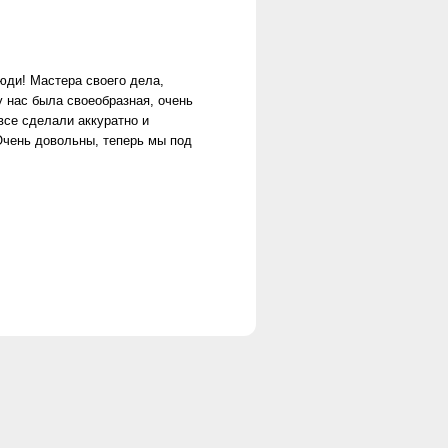
юди! Мастера своего дела,
 у нас была своеобразная, очень
 все сделали аккуратно и
Очень довольны, теперь мы под